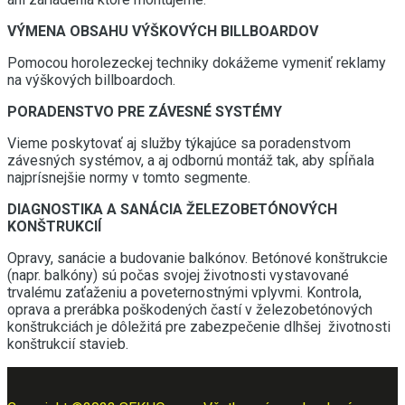
VÝMENA OBSAHU VÝŠKOVÝCH BILLBOARDOV
Pomocou horolezeckej techniky dokážeme vymeniť reklamy
na výškových billboardoch.
PORADENSTVO PRE ZÁVESNÉ SYSTÉMY
Vieme poskytovať aj služby týkajúce sa poradenstvom
závesných systémov, a aj odbornú montáž tak, aby spĺňala
najprísnejšie normy v tomto segmente.
DIAGNOSTIKA A SANÁCIA ŽELEZOBETÓNOVÝCH
KONŠTRUKCIÍ
Opravy, sanácie a budovanie balkónov. Betónové konštrukcie
(napr. balkóny) sú počas svojej životnosti vystavované
trvalému zaťaženiu a poveternostnými vplyvmi. Kontrola,
oprava a prerábka poškodených častí v železobetónových
konštrukciách je dôležitá pre zabezpečenie dlhšej životnosti
konštrukcií stavieb.