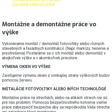
Stavebné výškové práce
Montážne a demontážne práce vo
výške
Vykonávame montáž / demontáž fotovoltiky alebo rôznych
stavebných a fasádnych konštrukcií. (Napr. markízy, tienenie a
prestrešenia) Postaráme sa o ich montáž alebo demontáž v
akejkoľvek výške a v akomkoľvek priestore.
VÝMENA OKIEN VO VÝŠKE
Zaisťujeme výmenu okien z vonkajšej strany výškových budov
pomocou žeriavu.
INŠTALÁCIE FOTOVOLTIKY ALEBO INÝCH TECHNOLÓGIÍ
Montážne práce na strechách, alebo na atikách striech nie sú
pre nás problém. Pomocou bezpečnostného kotvenia vieme
práce zabezpečiť bezpečne aby sa nepoškodila Vaša strecha
ani zariadenia ktoré montujeme.